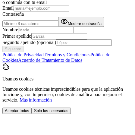
o continúa con tu email
Email
Contraseña
Mostrar contraseña
Nombre
Primer apellido
Segundo apellido
(opcional)
Siguiente
Política de Privacidad
Términos y Condiciones
Política de
Cookies
Acuerdo de Tratamiento de Datos
Usamos cookies
Usamos cookies técnicas imprescindibles para que la aplicación
funcione y, con tu permiso, cookies de analítica para mejorar el
servicio.
Más información
Aceptar todas
Solo las necesarias